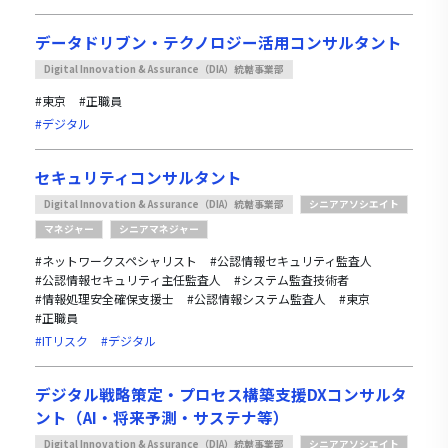
データドリブン・テクノロジー活用コンサルタント
Digital Innovation & Assurance（DIA）統轄事業部
#東京
#正職員
#デジタル
セキュリティコンサルタント
Digital Innovation & Assurance（DIA）統轄事業部
シニアアソシエイト
マネジャー
シニアマネジャー
#ネットワークスペシャリスト
#公認情報セキュリティ監査人
#公認情報セキュリティ主任監査人
#システム監査技術者
#情報処理安全確保支援士
#公認情報システム監査人
#東京
#正職員
#ITリスク
#デジタル
デジタル戦略策定・プロセス構築支援DXコンサルタ
ント（AI・将来予測・サステナ等）
Digital Innovation & Assurance（DIA）統轄事業部
シニアアソシエイト