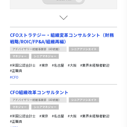
CFOストラテジー・組織変革コンサルタント（財務
戦略/ROIC/FP&A/組織再編）
アドバイザリー統轄事業部（AD統轄）
シニアアソシエイト
マネジャー
シニアマネジャー
#米国公認会計士
#東京
#名古屋
#大阪
#業界未経験者歓迎
#正職員
#CFO
CFO組織改革コンサルタント
アドバイザリー統轄事業部（AD統轄）
シニアアソシエイト
マネジャー
シニアマネジャー
#米国公認会計士
#東京
#名古屋
#大阪
#業界未経験者歓迎
#正職員