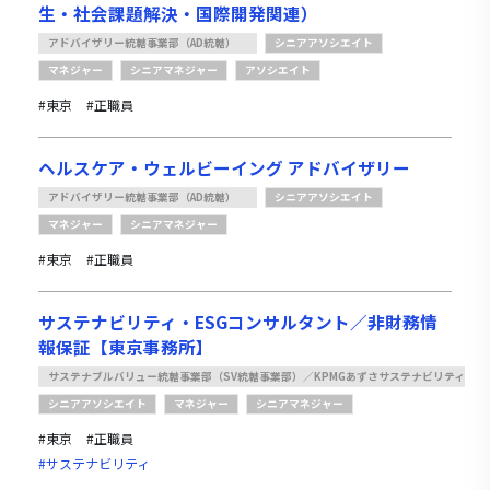
生・社会課題解決・国際開発関連）
アドバイザリー統轄事業部（AD統轄）
シニアアソシエイト
マネジャー
シニアマネジャー
アソシエイト
#東京
#正職員
ヘルスケア・ウェルビーイング アドバイザリー
アドバイザリー統轄事業部（AD統轄）
シニアアソシエイト
マネジャー
シニアマネジャー
#東京
#正職員
サステナビリティ・ESGコンサルタント／非財務情
報保証【東京事務所】
サステナブルバリュー統轄事業部（SV統轄事業部）／KPMGあずさサステナビリティ
シニアアソシエイト
マネジャー
シニアマネジャー
#東京
#正職員
#サステナビリティ