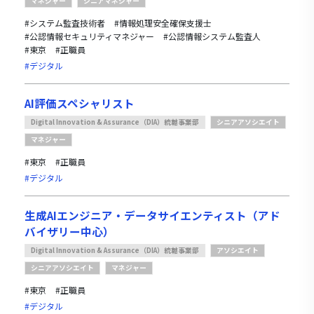
マネジャー
シニアマネジャー
#システム監査技術者
#情報処理安全確保支援士
#公認情報セキュリティマネジャー
#公認情報システム監査人
#東京
#正職員
#デジタル
AI評価スペシャリスト
Digital Innovation & Assurance（DIA）統轄事業部
シニアアソシエイト
マネジャー
#東京
#正職員
#デジタル
生成AIエンジニア・データサイエンティスト（アド
バイザリー中心）
Digital Innovation & Assurance（DIA）統轄事業部
アソシエイト
シニアアソシエイト
マネジャー
#東京
#正職員
#デジタル