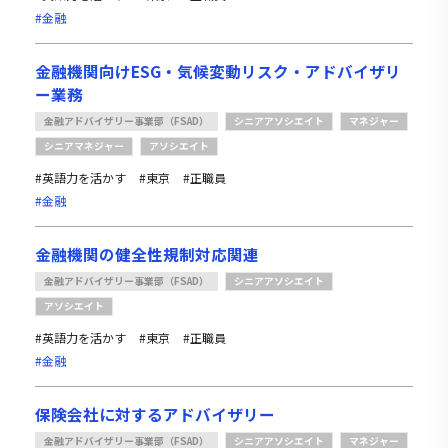
#金融
金融機関向けESG・気候変動リスク・アドバイザリ
ー業務
金融アドバイザリー事業部（FSAD）
シニアアソシエイト
マネジャー
シニアマネジャー
アソシエイト
#英語力を活かす
#東京
#正職員
#金融
金融機関の健全性規制対応関連
金融アドバイザリー事業部（FSAD）
シニアアソシエイト
アソシエイト
#英語力を活かす
#東京
#正職員
#金融
保険会社に対するアドバイザリー
金融アドバイザリー事業部（FSAD）
シニアアソシエイト
マネジャー