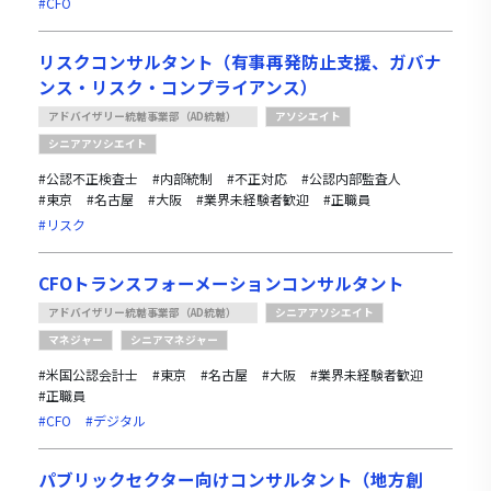
#CFO
リスクコンサルタント（有事再発防止支援、ガバナ
ンス・リスク・コンプライアンス）
アドバイザリー統轄事業部（AD統轄）
アソシエイト
シニアアソシエイト
#公認不正検査士
#内部統制
#不正対応
#公認内部監査人
#東京
#名古屋
#大阪
#業界未経験者歓迎
#正職員
#リスク
CFOトランスフォーメーションコンサルタント
アドバイザリー統轄事業部（AD統轄）
シニアアソシエイト
マネジャー
シニアマネジャー
#米国公認会計士
#東京
#名古屋
#大阪
#業界未経験者歓迎
#正職員
#CFO
#デジタル
パブリックセクター向けコンサルタント（地方創