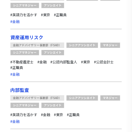
シニアマネジャー
アソシエイト
#英語力を活かす
#東京
#正職員
#金融
資産運用リスク
金融アドバイザリー事業部（FSAD）
シニアアソシエイト
マネジャー
シニアマネジャー
アソシエイト
#不動産鑑定士
#金融
#公認内部監査人
#東京
#公認会計士
#正職員
#金融
内部監査
金融アドバイザリー事業部（FSAD）
シニアアソシエイト
マネジャー
シニアマネジャー
アソシエイト
#英語力を活かす
#金融
#東京
#正職員
#金融