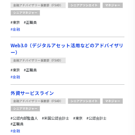
金融アドバイザリー事業部（FSAD）
シニアアソシエイト
マネジャー
シニアマネジャー
#東京
#正職員
#金融
Web3.0（デジタルアセット活用などのアドバイザリ
ー）
金融アドバイザリー事業部（FSAD）
#東京
#正職員
#金融
外資サービスライン
金融アドバイザリー事業部（FSAD）
シニアアソシエイト
マネジャー
シニアマネジャー
#公認内部監査人
#米国公認会計士
#東京
#公認会計士
#正職員
#金融