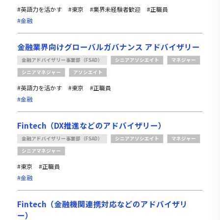
#英語力を活かす
#東京
#業界未経験者歓迎
#正職員
#金融
金融業界向けグローバルガバナンス アドバイザリー
金融アドバイザリー事業部（FSAD）
シニアアソシエイト
マネジャー
シニアマネジャー
アソシエイト
#英語力を活かす
#東京
#正職員
#金融
Fintech（DX推進などのアドバイザリー）
金融アドバイザリー事業部（FSAD）
シニアアソシエイト
マネジャー
シニアマネジャー
#東京
#正職員
#金融
Fintech（金融機関連携対応などのアドバイザリ
ー）