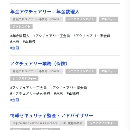
年金アクチュアリー／年金数理人
金融アドバイザリー事業部（FSAD）
シニアアソシエイト
マネジャー
アソシエイト
#年金数理人
#アクチュアリー正会員
#アクチュアリー準会員
#東京
#正職員
#金融
アクチュアリー業務（保険）
金融アドバイザリー事業部（FSAD）
シニアアソシエイト
マネジャー
シニアマネジャー
#アクチュアリー正会員
#アクチュアリー準会員
#アクチュアリー研究会員
#東京
#正職員
#金融
情報セキュリティ監査・アドバイザリー
Digital Innovation & Assurance（DIA）統轄事業部
シニアアソシエイト