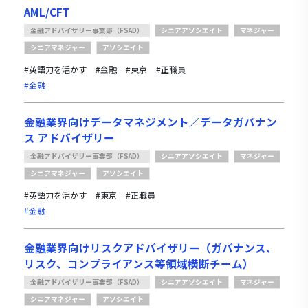
AML/CFT
金融アドバイザリー事業部（FSAD）
シニアアソシエイト
マネジャー
シニアマネジャー
アソシエイト
#英語力を活かす
#金融
#東京
#正職員
#金融
金融業界向けデータマネジメント／データガバナン
ス アドバイザリー
金融アドバイザリー事業部（FSAD）
シニアアソシエイト
マネジャー
シニアマネジャー
アソシエイト
#英語力を活かす
#東京
#正職員
#金融
金融業界向けリスクアドバイザリー（ガバナンス、
リスク、コンプライアンス等領域横断チーム）
金融アドバイザリー事業部（FSAD）
シニアアソシエイト
マネジャー
シニアマネジャー
アソシエイト