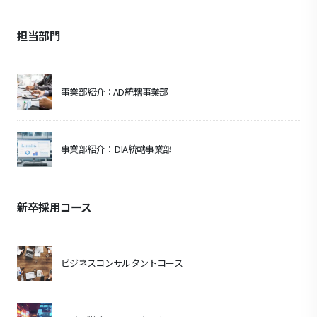
担当部門
事業部紹介：AD統轄事業部
事業部紹介： DIA統轄事業部
新卒採用コース
ビジネスコンサルタントコース