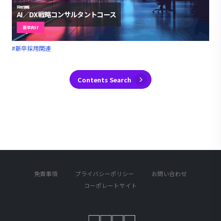
採用情報
AI／DX戦略コンサルタントコース
新卒向け
#新卒採用関連
Contents Search
免責事項
プライバシーポリシー
お問い合わせ
コーポレートサイト