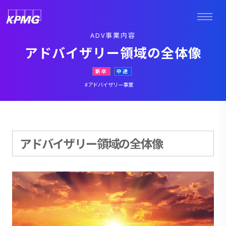
ADV事業内容
アドバイザリー領域の全体像
新卒
中途
#アドバイザリー事業
アドバイザリー領域の全体像