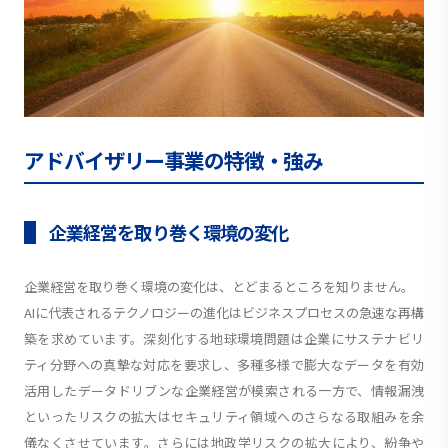
アドバイザリー事業の特徴・強み
企業経営を取り巻く環境の変化
企業経営を取り巻く環境の変化は、とどまるところを知りません。
AIに代表されるテクノロジーの進化はビジネスプロセスの急速な再構
築を求めています。深刻化する地球環境問題は企業にサステナビリ
ティ分野への真摯な対応を要求し、多種多様で膨大なデータを有効
活用したデータドリブンな企業経営が模索される一方で、情報漏洩
といったリスクの拡大はセキュリティ領域へのさらなる取組みを余
儀なくさせています。さらには地政学リスクの拡大により、紛争や