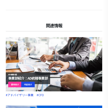
関連情報
ADV事業内容
事業部紹介：AD統轄事業部
新卒向け
中途向け
#アドバイザリー事業
#CFO