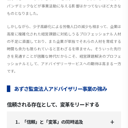
パンデミックなどが事業活動に与える影響はかつてないほど大きな
ものとなりました。
しかしながら、少子高齢化による労働人口の減少も相まって、企業は
高度に複雑化された経営課題に対処しうるプロフェッショナル人材
の不足に直面しており、また企業が単独でそれらの人材を育成する
時間も余力も限られていると言わざるを得ません。そういった先行
きを見通すことが困難な時代だからこそ、経営課題解決のプロフェ
ッショナルとして、アドバイザリーサービスへの期待は高まる一方
です。
あずさ監査法人アドバイザリー事業の強み
信頼される存在として、変革をリードする
1．「信頼」と「変革」の同時追及