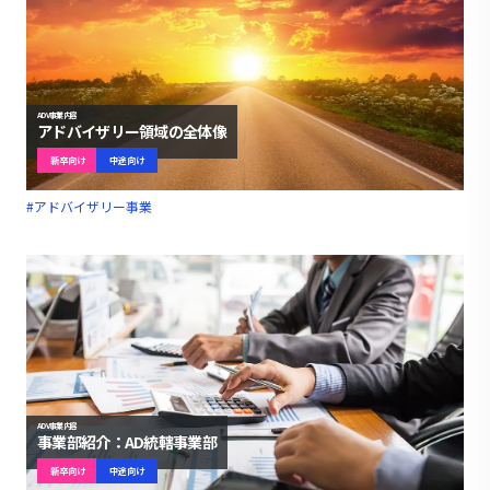
ADV事業内容
アドバイザリー領域の全体像
新卒向け
中途向け
#アドバイザリー事業
ADV事業内容
事業部紹介：AD統轄事業部
新卒向け
中途向け