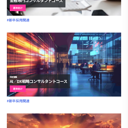
金融専門コンサルタントコース
新卒向け
#新卒採用関連
採用情報
AI／DX戦略コンサルタントコース
新卒向け
#新卒採用関連