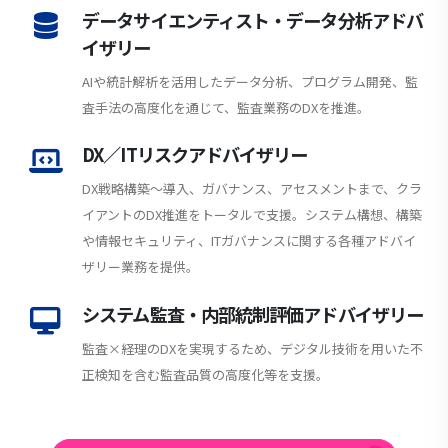
データサイエンティスト・データ分析アドバ
イザリー
AIや統計解析を活用したデータ分析、プログラム開発、監
査手法の高度化を通じて、監査業務のDXを推進。
DX／ITリスクアドバイザリー
DX戦略構築～導入、ガバナンス、アセスメントまで、クラ
イアントのDX推進をトータルで支援。システム構想、構築
や情報セキュリティ、ITガバナンスに関する各種アドバイ
ザリー業務を提供。
システム監査・内部統制評価アドバイザリー
監査×経理のDXを実現するため、デジタル技術を用いた不
正検知を含む監査品質の高度化等を支援。