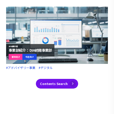
ADV事業内容
事業部紹介： DIA統轄事業部
新卒向け
中途向け
#アドバイザリー事業
#デジタル
Contents Search