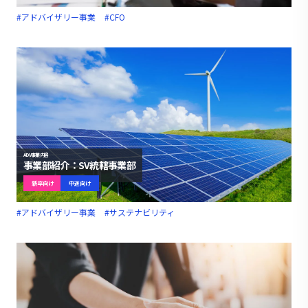
#アドバイザリー事業
#CFO
ADV事業内容
事業部紹介：SV統轄事業部
新卒向け
中途向け
#アドバイザリー事業
#サステナビリティ