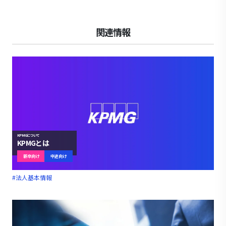
関連情報
KPMGについて
KPMGとは
新卒向け
中途向け
#法人基本情報