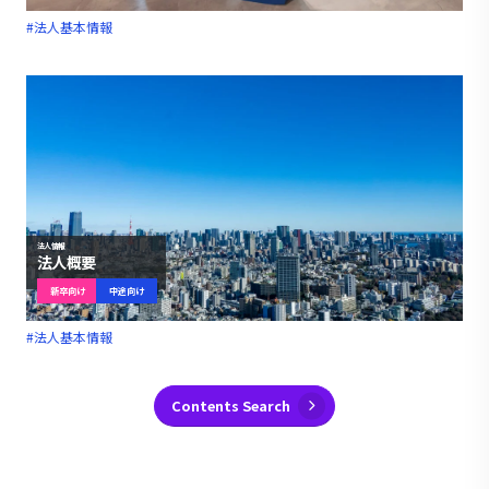
#法人基本情報
法人情報
法人概要
新卒向け
中途向け
#法人基本情報
Contents Search