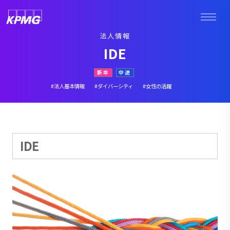
法人情報
IDE
新卒
中途
#法人基本情報
#ダイバーシティ
#女性の活躍
IDE