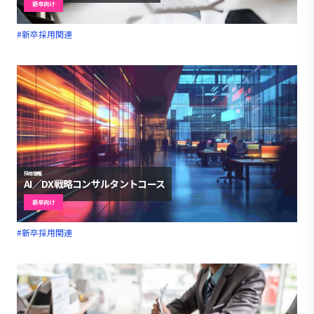
新卒向け
#新卒採用関連
採用情報
AI／DX戦略コンサルタントコース
新卒向け
#新卒採用関連