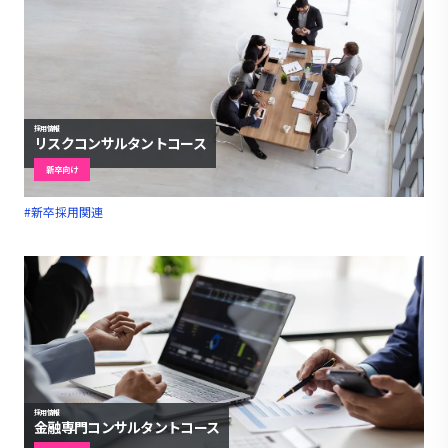
採用情報
リスクコンサルタントコース
新卒向け
#新卒採用関連
採用情報
金融専門コンサルタントコース