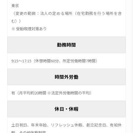
東京
（変更の範囲：法人の定める場所（在宅勤務を行う場所を含
む））
※ 受動喫煙対策あり
勤務時間
9:15～17:15（休憩時間60分、所定労働時間7時間）
時間外労働
有（月平均約20時間 ※法定外労働時間の平均）
休日・休暇
土日祝日、年末年始、リフレッシュ休暇、創立記念日、有給休
暇、その他休暇制度