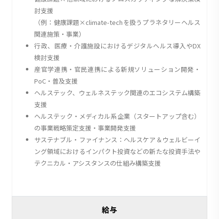
討支援
（例：健康課題×climate-techを扱うプラネタリーヘルス
関連施策・事業）
行政、医療・介護施設におけるデジタルヘルス導入やDX
検討支援
産官学連携・官民連携による新規ソリューション開発・
PoC・普及支援
ヘルステック、ウェルネステック関連のエコシステム構築
支援
ヘルステック・メディカル系企業（スタートアップ含む）
の事業戦略策定支援・事業開発支援
サステナブル・ファイナンス：ヘルスケア＆ウェルビーイ
ング領域におけるインパクト投資などの新たな投資手法や
テクニカル・アシスタンスの仕組み構築支援
給与