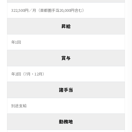
322,500円／月（首都圏手当20,000円含む）
昇給
年1回
賞与
年2回（7月・12月）
諸手当
別途支給
勤務地