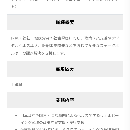
ト）
職種概要
医療・福祉・健康分野の社会課題に対し、政策立案支援やデジ
タルヘルス導入、新規事業開発などを通じて多様なステークホ
ルダーの課題解決を支援します。
雇用区分
正職員
業務内容
日本政府や国連・国際機関によるヘルスケア＆ウェルビー
イング領域の政策立案支援・実行支援
健康課題×他領域におけるクロスカッティングな解決策検