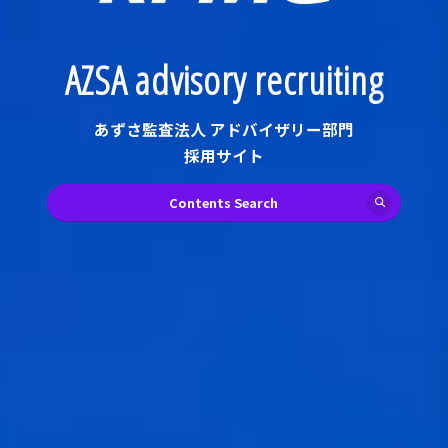
AZSA advisory recruiting
あずさ監査法人 アドバイザリー部門
採用サイト
Contents Search