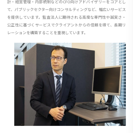
計・経営管理・内部統制などのCFO向けアドバイザリーをコアとし
て、パブリックセクター向けコンサルティングなど、幅広いサービス
を提供しています。監査法人に期待される高度な専門性や誠実さ・
公正性に基づくサービスでクライアントからの信頼を得て、長期リ
レーションを構築することを重視しています。