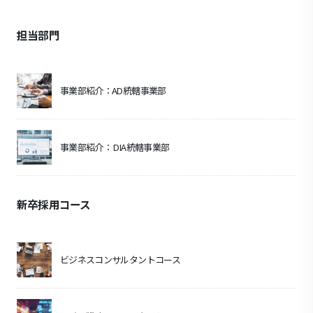
担当部門
事業部紹介：AD統轄事業部
事業部紹介： DIA統轄事業部
新卒採用コース
ビジネスコンサルタントコース