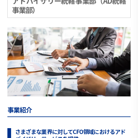
アドバイザリー統轄事業部（AD統轄
事業部）
事業紹介
さまざまな業界に対してCFO領域におけるアド