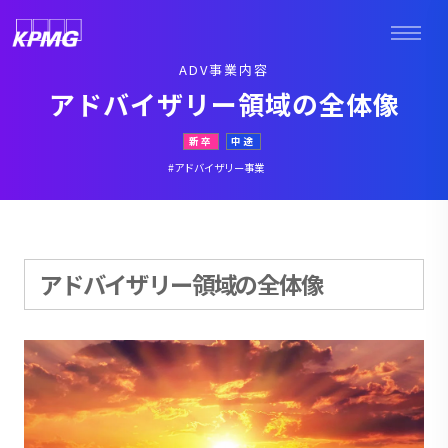
ADV事業内容
アドバイザリー領域の全体像
新卒
中途
#アドバイザリー事業
アドバイザリー領域の全体像