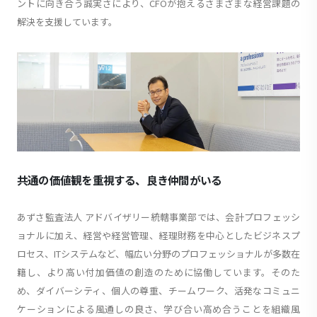
ントに向き合う誠実さにより、CFOが抱えるさまざまな経営課題の
解決を支援しています。
共通の価値観を重視する、良き仲間がいる
あずさ監査法人 アドバイザリー統轄事業部では、会計プロフェッシ
ョナルに加え、経営や経営管理、経理財務を中心としたビジネスプ
ロセス、ITシステムなど、幅広い分野のプロフェッショナルが多数在
籍し、より高い付加価値の創造のために協働しています。そのた
め、ダイバーシティ、個人の尊重、チームワーク、活発なコミュニ
ケーションによる風通しの良さ、学び合い高め合うことを組織風