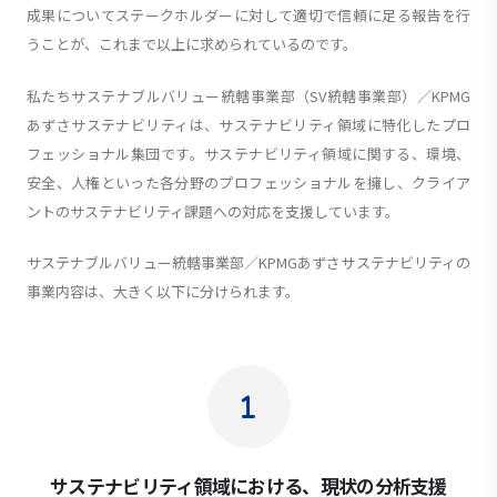
成果についてステークホルダーに対して適切で信頼に足る報告を行
うことが、これまで以上に求められているのです。
私たちサステナブルバリュー統轄事業部（SV統轄事業部）／KPMG
あずさサステナビリティは、サステナビリティ領域に特化したプロ
フェッショナル集団です。サステナビリティ領域に関する、環境、
安全、人権といった各分野のプロフェッショナルを擁し、クライア
ントのサステナビリティ課題への対応を支援しています。
サステナブルバリュー統轄事業部／KPMGあずさサステナビリティの
事業内容は、大きく以下に分けられます。
サステナビリティ領域における、現状の分析支援