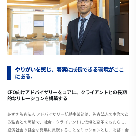
やりがいを感じ、着実に成長できる環境がここ
にある。
CFO向けアドバイザリーをコアに、クライアントとの長期
的なリレーションを構築する
あずさ監査法人 アドバイザリー統轄事業部は、監査法人の本業であ
る監査との両輪で、社会・クライアントに信頼と変革をもたらし、
経済社会の健全な発展に貢献することをミッションとし、財務・会