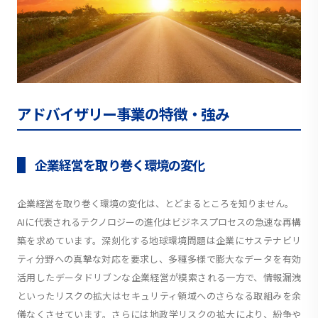
アドバイザリー事業の特徴・強み
企業経営を取り巻く環境の変化
企業経営を取り巻く環境の変化は、とどまるところを知りません。
AIに代表されるテクノロジーの進化はビジネスプロセスの急速な再構
築を求めています。深刻化する地球環境問題は企業にサステナビリ
ティ分野への真摯な対応を要求し、多種多様で膨大なデータを有効
活用したデータドリブンな企業経営が模索される一方で、情報漏洩
といったリスクの拡大はセキュリティ領域へのさらなる取組みを余
儀なくさせています。さらには地政学リスクの拡大により、紛争や