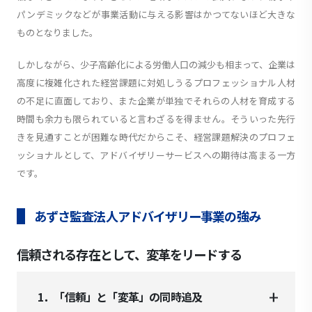
パンデミックなどが事業活動に与える影響はかつてないほど大きな
ものとなりました。
しかしながら、少子高齢化による労働人口の減少も相まって、企業は
高度に複雑化された経営課題に対処しうるプロフェッショナル人材
の不足に直面しており、また企業が単独でそれらの人材を育成する
時間も余力も限られていると言わざるを得ません。そういった先行
きを見通すことが困難な時代だからこそ、経営課題解決のプロフェ
ッショナルとして、アドバイザリーサービスへの期待は高まる一方
です。
あずさ監査法人アドバイザリー事業の強み
信頼される存在として、変革をリードする
1．「信頼」と「変革」の同時追及