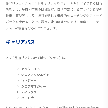
各プロフェッショナルにキャリアマネジャー（CM）とよばれる担当
者をつけ、短期・中期の目標設定、自己申告によるアサイン希望の
提出、面談等により、年間を通じて継続的なコーチングやフィード
バックを受けることで、最良の能力開発やキャリア開発・ローテー
ションの機会を得ることができます。
キャリアパス
あずさ監査法人における職位（クラス）は、
アソシエイト
シニアアソシエイト
マネジャー
シニアマネジャー
ディレクター
パートナー
に分けられています。各クラスには明確な役割と評価軸が設定さ