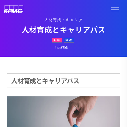
人材育成・キャリア
人材育成とキャリアパス
新卒
中途
#人材育成
人材育成とキャリアパス