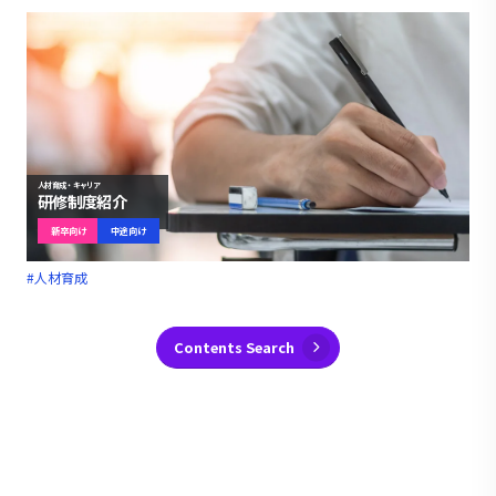
人材育成・キャリア
研修制度紹介
新卒向け
中途向け
#人材育成
Contents Search