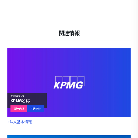
関連情報
KPMGについて
KPMGとは
新卒向け
中途向け
#法人基本情報