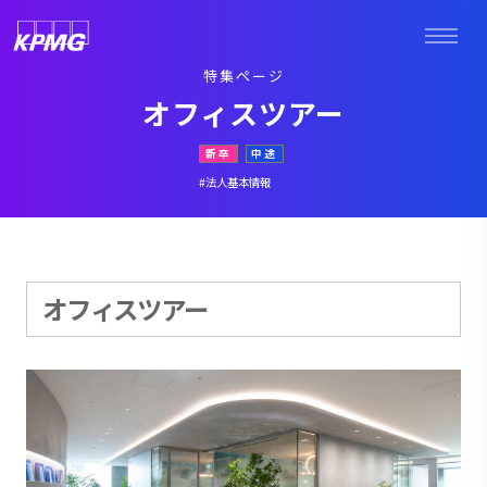
特集ページ
オフィスツアー
新卒
中途
#法人基本情報
オフィスツアー