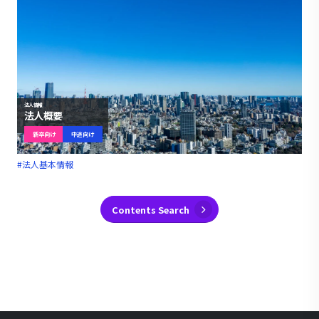
法人情報
法人概要
新卒向け
中途向け
#法人基本情報
Contents Search