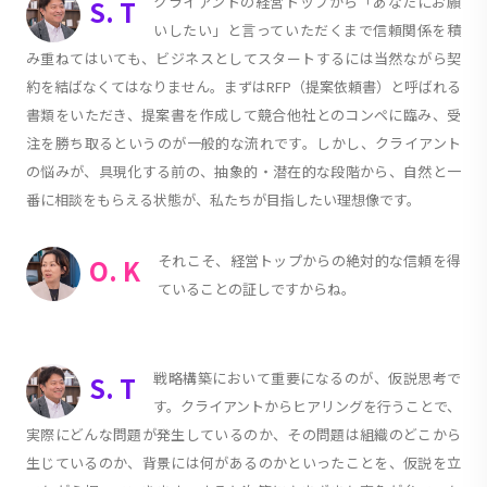
クライアントの経営トップから「あなたにお願
S. T
いしたい」と言っていただくまで信頼関係を積
み重ねてはいても、ビジネスとしてスタートするには当然ながら契
約を結ばなくてはなりません。まずはRFP（提案依頼書）と呼ばれる
書類をいただき、提案書を作成して競合他社とのコンペに臨み、受
注を勝ち取るというのが一般的な流れです。しかし、クライアント
の悩みが、具現化する前の、抽象的・潜在的な段階から、自然と一
番に相談をもらえる状態が、私たちが目指したい理想像です。
それこそ、経営トップからの絶対的な信頼を得
O. K
ていることの証しですからね。
戦略構築において重要になるのが、仮説思考で
S. T
す。クライアントからヒアリングを行うことで、
実際にどんな問題が発生しているのか、その問題は組織のどこから
生じているのか、背景には何があるのかといったことを、仮説を立