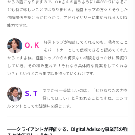
からの話になりますので、O.Kさんの言うように1年がかりになるこ
とも特に珍しいことではありません。経営トップの方々とそうした
信頼関係を築けるかどうかは、アドバイザリーに求められる大切な
能力ですね。
経営トップが相談してくれるのも、我々のこと
O. K
をパートナーとして信頼できると認めてくれた
からですよね。経営トップからの何気ない相談をきっかけに深掘り
していき、その積み重ねで「それなら具体的な提案をしてくれな
い？」というところまで話を持っていくわけです。
ですから一番嬉しいのは、「ぜひあなたの力を
S. T
貸してほしい」と言われることですね。コンサ
ルタントとしての醍醐味を感じます。
──クライアントが評価する、Digital Advisory事業部の強
みとは何でしょうか？