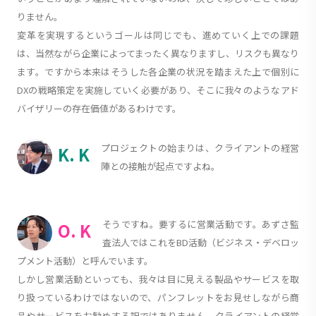
りません。
変革を実現するというゴールは同じでも、進めていく上での課題
は、当然ながら企業によってまったく異なりますし、リスクも異なり
ます。ですから本来はそうした各企業の状況を踏まえた上で個別に
DXの戦略策定を実施していく必要があり、そこに我々のようなアド
バイザリーの存在価値があるわけです。
プロジェクトの始まりは、クライアントの経営
K. K
陣との接触が起点ですよね。
そうですね。要するに営業活動です。あずさ監
O. K
査法人ではこれをBD活動（ビジネス・デベロッ
プメント活動）と呼んでいます。
しかし営業活動といっても、我々は目に見える製品やサービスを取
り扱っているわけではないので、パンフレットをお見せしながら商
品やサービスをお勧めする訳ではありません。クライアントの経営