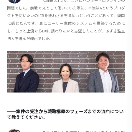
た理由の1つが、まさにベンダー・ロックインの
問題でした。前職でSEとして働いていた際に、本当はAというプロダ
クトを使いたいのにBを使わざるを得ないということがあって、疑問
に感じたんです。真にユーザー主体のシステムを構築するために
も、もっと上流からDXに携わりたいと志望したことが、あずさ監査
法人を選んだ理由でした。
──案件の受注から戦略構築のフェーズまでの流れについ
て教えてください。