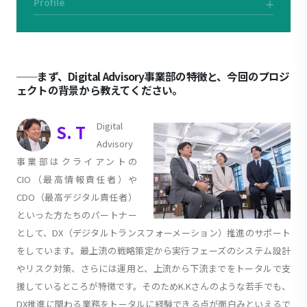
Profile
──まず、Digital Advisory事業部の特徴と、今回のプロジ
ェクトの背景から教えてください。
Digital
S. T
Advisory
事業部はクライアントの
CIO（最高情報責任者）や
CDO（最高デジタル責任者）
といった方たちのパートナー
として、DX（デジタルトランスフォーメーション）推進のサポート
をしています。最上流の戦略策定から実行フェーズのシステム設計
やリスク対策、さらには運用と、上流から下流までをトータルで支
援しているところが特徴です。そのためK.Kさんのような若手でも、
DX推進に関わる業務をトータルに経験できる点が面白みといえるで