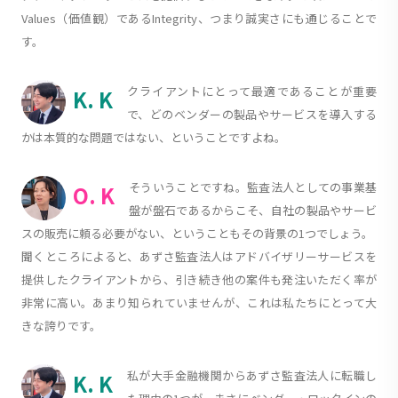
Values（価値観）であるIntegrity、つまり誠実さにも通じることで
す。
クライアントにとって最適であることが重要
K. K
で、どのベンダーの製品やサービスを導入する
かは本質的な問題ではない、ということですよね。
そういうことですね。監査法人としての事業基
O. K
盤が盤石であるからこそ、自社の製品やサービ
スの販売に頼る必要がない、ということもその背景の1つでしょう。
聞くところによると、あずさ監査法人はアドバイザリーサービスを
提供したクライアントから、引き続き他の案件も発注いただく率が
非常に高い。あまり知られていませんが、これは私たちにとって大
きな誇りです。
私が大手金融機関からあずさ監査法人に転職し
K. K