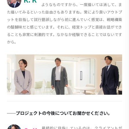
ようなものですから、一度描いては消して、ま
た描いてみるといった自由さもありますね。常により良いアウトプ
ットを目指して試行錯誤しながら前に進んでいく感覚は、戦略構築
の醍醐味だと感じています。それに、経営トップと直接お話ができ
ることも非常に刺激的です。なかなか経験できることではないです
から。
──プロジェクトの今後についてお聞かせください。
最終的に目指しているのは、クライアントが