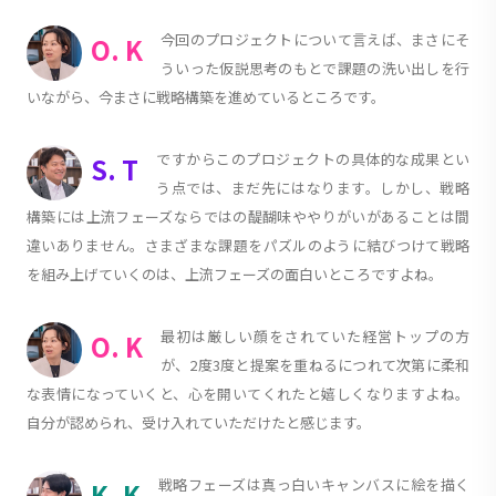
今回のプロジェクトについて言えば、まさにそ
O. K
ういった仮説思考のもとで課題の洗い出しを行
いながら、今まさに戦略構築を進めているところです。
ですからこのプロジェクトの具体的な成果とい
S. T
う点では、まだ先にはなります。しかし、戦略
構築には上流フェーズならではの醍醐味ややりがいがあることは間
違いありません。さまざまな課題をパズルのように結びつけて戦略
を組み上げていくのは、上流フェーズの面白いところですよね。
最初は厳しい顔をされていた経営トップの方
O. K
が、2度3度と提案を重ねるにつれて次第に柔和
な表情になっていくと、心を開いてくれたと嬉しくなりますよね。
自分が認められ、受け入れていただけたと感じます。
戦略フェーズは真っ白いキャンバスに絵を描く
K. K