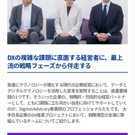
DXの複雑な課題に直面する経営者に、最上
流の戦略フェーズから伴走する
急速にテクノロジーが進化する現代の企業経営において、データと
デジタルテクノロジーを活用した変革を実現することは、最重要課
題の1つです。そういった企業の、戦略的・包括的な経営パートナ
ーとして、ともに課題に立ち向かい自走に向けてサポートしていく
のが、Digital Advisory事業部のプロフェッショナルたちです。 大
手日系企業のDX推進プロジェクトにおいて、戦略策定の支援に取
組んでいるチームについてご紹介します。