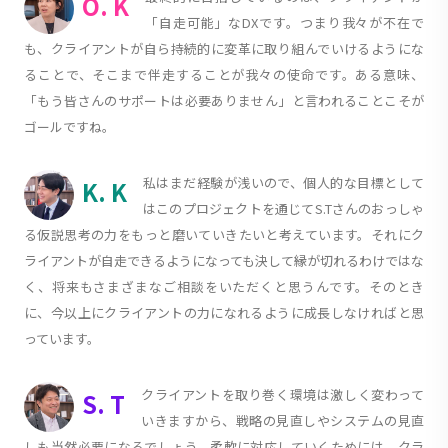
O. K
「自走可能」なDXです。つまり我々が不在で
も、クライアントが自ら持続的に変革に取り組んでいけるようにな
ることで、そこまで伴走することが我々の使命です。ある意味、
「もう皆さんのサポートは必要ありません」と言われることこそが
ゴールですね。
私はまだ経験が浅いので、個人的な目標として
K. K
はこのプロジェクトを通じてS.Tさんのおっしゃ
る仮説思考の力をもっと磨いていきたいと考えています。それにク
ライアントが自走できるようになっても決して縁が切れるわけではな
く、将来もさまざまなご相談をいただくと思うんです。そのとき
に、今以上にクライアントの力になれるように成長しなければと思
っています。
クライアントを取り巻く環境は激しく変わって
S. T
いきますから、戦略の見直しやシステムの見直
しも当然必要になるでしょう。柔軟に対応していくためには、クラ