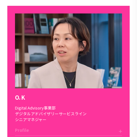
O. K
Digital Advisory事業部
デジタルアドバイザリーサービスライン
シニアマネジャー
Profile