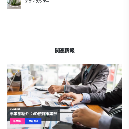
オフィスツアー
関連情報
ADV事業内容
事業部紹介：AD統轄事業部
新卒向け
中途向け