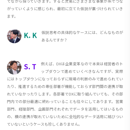
てながら探っていきます。すると次第にさまざまな事象が糸でつな
がっていくように感じられ、最初に立てた仮説が裏づけられていき
ます。
仮説思考の具体的なケースには、どんなものが
K. K
あるんですか？
例えば、DXは企業変革なので本来は経営者のト
S. T
ップダウンで進めていくべきなんですが、実際
にはトップダウンになっておらずに現場の判断のみで進められてい
たり、推進するための専任部署が機能しておらず部門間の連携が取
れていなかったりします。各部署でDXに取り組んでいても、その部
門内での部分最適に終わっていることも往々にしてあります。営業
部門、経理部門、企画部門それぞれでデータを活用してはいるもの
の、横の連携が取れていないために全社的なデータ活用に結びつい
ていないというケースも珍しくありません。