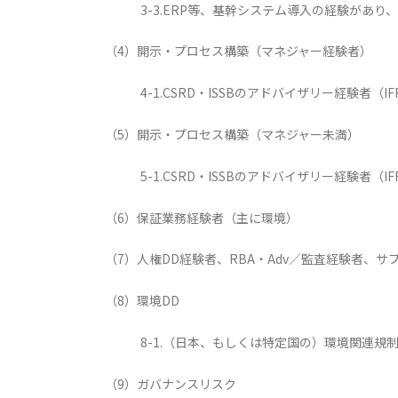
3-3.ERP等、基幹システム導入の経験があ
（4）開示・プロセス構築（マネジャー経験者）
4-1.CSRD・ISSBのアドバイザリー経験者
（5）開示・プロセス構築（マネジャー未満）
5-1.CSRD・ISSBのアドバイザリー経験者（
（6）保証業務経験者（主に環境）
（7）人権DD経験者、RBA・Adv／監査経験者、サ
（8）環境DD
8-1.（日本、もしくは特定国の）環境関連規
（9）ガバナンスリスク