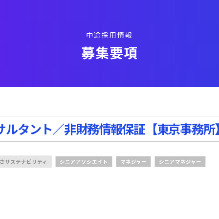
中途採用情報
募集要項
ンサルタント／非財務情報保証【東京事務所
ずさサステナビリティ
シニアアソシエイト
マネジャー
シニアマネジャー