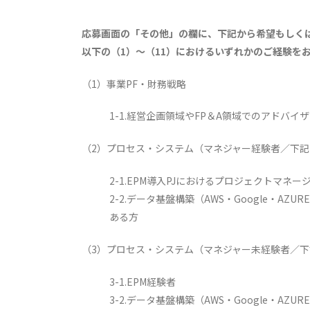
応募画面の「その他」の欄に、下記から希望もしく
以下の（1）～（11）におけるいずれかのご経験を
（1）事業PF・財務戦略
1-1.経営企画領域やFP＆A領域でのアドバ
（2）プロセス・システム（マネジャー経験者／下記
2-1.EPM導入PJにおけるプロジェクトマ
2-2.データ基盤構築（AWS・Google・
ある方
（3）プロセス・システム（マネジャー未経験者／下
3-1.EPM経験者
3-2.データ基盤構築（AWS・Google・AZU