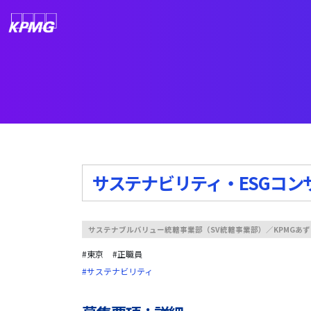
サステナビリティ・ESGコ
サステナブルバリュー統轄事業部（SV統轄事業部）／KPMGあ
#東京
#正職員
#サステナビリティ