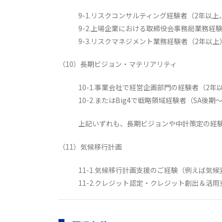
9-1.リスクコンサルティング経験者（2年以上
9-2.上場企業における取締役会事務局業務経
9-3.リスクマネジメント業務経験者（2年以上
（10）長期ビジョン・マテリアリティ
10-1.事業会社で経営企画部門の経験者（2年
10-2.またはBig4で戦略領域経験者（SA後期
上記いずれも、長期ビジョンや中計策定の経
（11）気候移行計画
11-1.気候移行計画支援のご経験（例えば気
11-2.クレジット認定・クレジット創出＆活