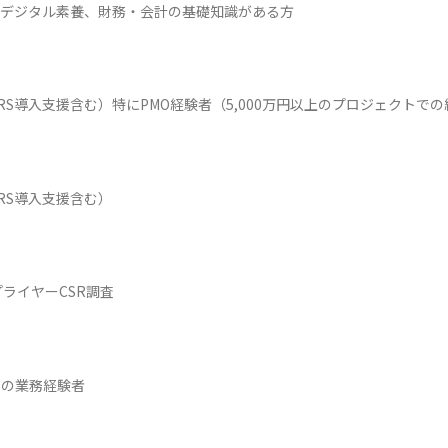
り、デジタル素養、財務・会計の基礎知識がある方
（IFRS導入支援含む）特にPMO経験者（5,000万円以上のプロジェクトで
IFRS導入支援含む）
プライヤーCSR調査
制の業務経験者