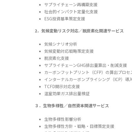
サプライチェーン再構築支援
社会的インパクト定量化支援
ESG投資基準策定支援
2．気候変動リスク対応／脱炭素化関連サービス
気候シナリオ分析
気候変動対応戦略策定支援
脱炭素化支援
サプライチェーンGHG排出量算出・削減支援
カーボンフットプリント（CFP）の算出プロセ
インターナルカーボンプライシング（ICP）導
TCFD開示対応支援
温室効果ガス排出量検証
３．生物多様性／自然資本関連サービス
生物多様性影響分析
生物多様性方針・戦略・目標策定支援