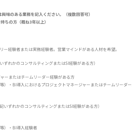
は興味のある業務を記入ください。（複数回答可）
お持ちの方（概ね3年以上）
イザリー経験者または実務経験者。営業マインドがある人材を希望。
いずれかのコンサルティングまたはSI経験がある方）
ネージャーまたはチームリーダー経験がある方
AZURE等）・BI導入におけるプロジェクトマネージャーまたはチームリーダ
記いずれかのコンサルティングまたはSI経験がある方）
RE等）・BI導入経験者