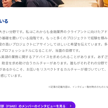
いる
大きい分野です。私はこれからも金融業界のクライアントに向けたアド
の基礎を磨いている段階です。もっと多くのプロジェクトで経験を積み
度の高いプロジェクトにアサインしてほしいと希望を伝えています。多
るプロフェッショナルになることが、当面の目標です。
ら英語の業務に関するアドバイスを求められることがあります。あずさ
く、助言を求め助け合うカルチャーがあります。誰もがそれぞれの分野で
があるからこそ、お互いをリスペクトするカルチャーが根づいていて、
と感じています。
※記事の記載内容は、インタビュー取材時点のものと
部（FSAD）のメンバーのインタビューを見る