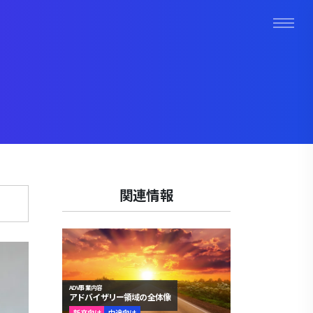
関連情報
ADV事業内容
アドバイザリー領域の全体像
新卒向け
中途向け