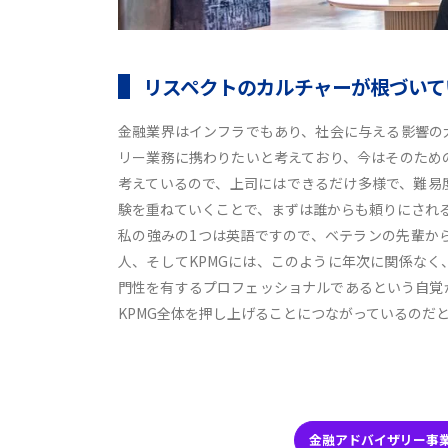
リスペクトのカルチャーが根づいて
金融業界はインフラでもあり、社会に与える影響の
リー業務に携わりたいと考えており、今はそのため
考えているので、上司にはできるだけ多様で、難易
験を重ねていくことで、まずは誰からも頼りにされ
私の強みの1つは英語ですので、ベテランの先輩か
人、そしてKPMGには、このように年次に関係な
門性を有するプロフェッショナルであるという自覚
KPMG全体を押し上げることにつながっているのだ
金融アドバイザリー事業