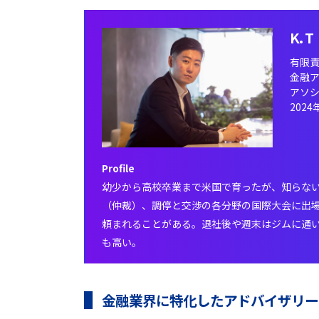
K. T
有限
金融
アソ
202
Profile
幼少から高校卒業まで米国で育ったが、知らな
（仲裁）、調停と交渉の各分野の国際大会に出
頼まれることがある。退社後や週末はジムに通い
も高い。
金融業界に特化したアドバイザリー