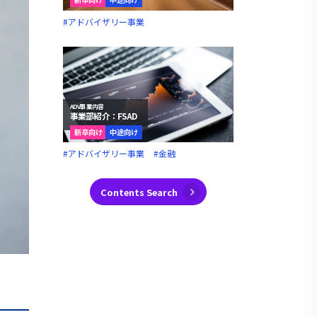
#アドバイザリー事業
ADV事業内容
事業部紹介：FSAD
新卒向け
中途向け
#アドバイザリー事業
#金融
Contents Search