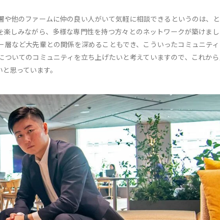
署や他のファームに仲の良い人がいて気軽に相談できるというのは、と
を楽しみながら、多様な専門性を持つ方々とのネットワークが築けまし
ー層など大先輩との関係を深めることもでき、こういったコミュニティ
についてのコミュニティを立ち上げたいと考えていますので、これから
いと思っています。