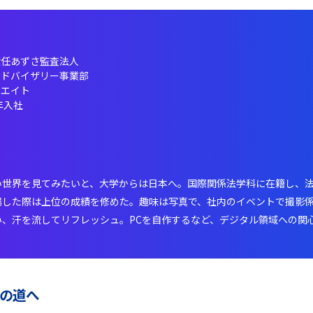
責任あずさ監査法人
アドバイザリー事業部
シエイト
4年入社
い世界を見てみたいと、大学からは日本へ。国際関係法学科に在籍し、
場した際は上位の成績を修めた。趣味は写真で、社内のイベントで撮影
、汗を流してリフレッシュ。PCを自作するなど、デジタル領域への関
の道へ