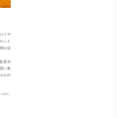
バイザ
たいと
様な経
監査法
高い専
それが
なります。