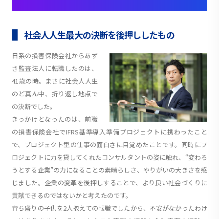
社会人人生最大の決断を後押ししたもの
日系の損害保険会社からあず
さ監査法人に転職したのは、
41歳の時。まさに社会人人生
のど真ん中、折り返し地点で
の決断でした。
きっかけとなったのは、前職
の損害保険会社でIFRS基準導入準備プロジェクトに携わったこと
で、プロジェクト型の仕事の面白さに目覚めたことです。同時にプ
ロジェクトに力を貸してくれたコンサルタントの姿に触れ、“変わろ
うとする企業”の力になることの素晴らしさ、やりがいの大きさを感
じました。企業の変革を後押しすることで、より良い社会づくりに
貢献できるのではないかと考えたのです。
育ち盛りの子供を2人抱えての転職でしたから、不安がなかったわけ