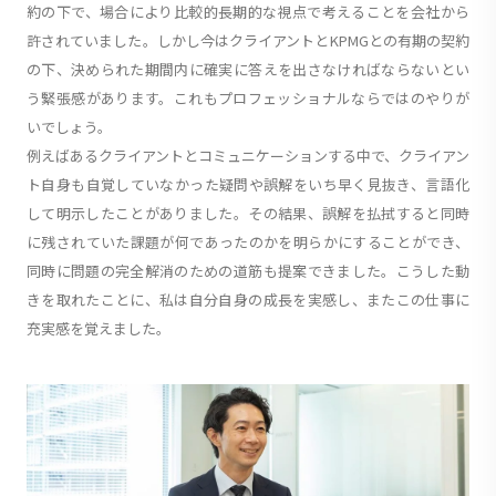
約の下で、場合により比較的長期的な視点で考えることを会社から
許されていました。しかし今はクライアントとKPMGとの有期の契約
の下、決められた期間内に確実に答えを出さなければならないとい
う緊張感があります。これもプロフェッショナルならではのやりが
いでしょう。
例えばあるクライアントとコミュニケーションする中で、クライアン
ト自身も自覚していなかった疑問や誤解をいち早く見抜き、言語化
して明示したことがありました。その結果、誤解を払拭すると同時
に残されていた課題が何であったのかを明らかにすることができ、
同時に問題の完全解消のための道筋も提案できました。こうした動
きを取れたことに、私は自分自身の成長を実感し、またこの仕事に
充実感を覚えました。