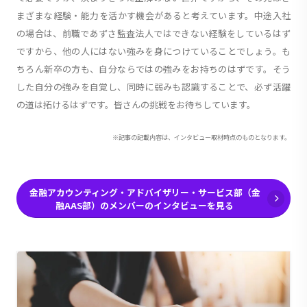
まざまな経験・能力を活かす機会があると考えています。中途入社
の場合は、前職であずさ監査法人ではできない経験をしているはず
ですから、他の人にはない強みを身につけていることでしょう。も
ちろん新卒の方も、自分ならではの強みをお持ちのはずです。そう
した自分の強みを自覚し、同時に弱みも認識することで、必ず活躍
の道は拓けるはずです。皆さんの挑戦をお待ちしています。
※記事の記載内容は、インタビュー取材時点のものとなります。
金融アカウンティング・アドバイザリー・サービス部（金
融AAS部）のメンバーのインタビューを見る