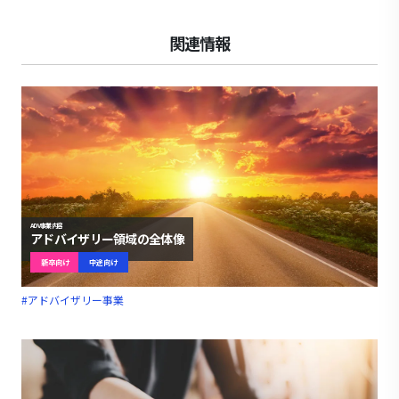
関連情報
ADV事業内容
アドバイザリー領域の全体像
新卒向け
中途向け
#アドバイザリー事業