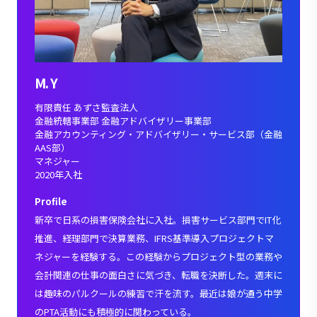
M. Y
有限責任 あずさ監査法人
金融統轄事業部 金融アドバイザリー事業部
金融アカウンティング・アドバイザリー・サービス部（金融
AAS部）
マネジャー
2020年入社
Profile
新卒で日系の損害保険会社に入社。損害サービス部門でIT化
推進、経理部門で決算業務、IFRS基準導入プロジェクトマ
ネジャーを経験する。この経験からプロジェクト型の業務や
会計関連の仕事の面白さに気づき、転職を決断した。週末に
は趣味のパルクールの練習で汗を流す。最近は娘が通う中学
のPTA活動にも積極的に関わっている。