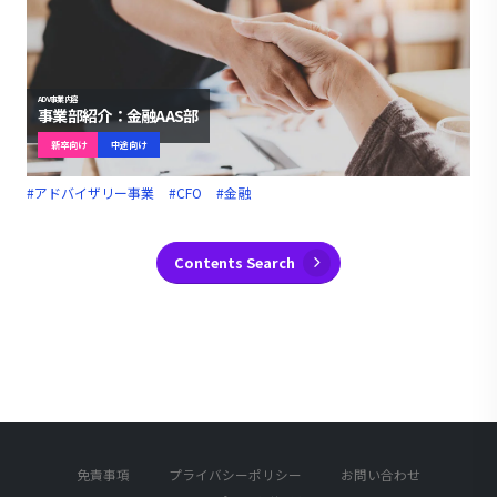
ADV事業内容
事業部紹介：金融AAS部
新卒向け
中途向け
#アドバイザリー事業
#CFO
#金融
Contents Search
免責事項
プライバシーポリシー
お問い合わせ