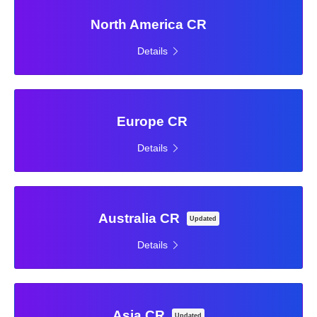
North America CR
Details
Europe CR
Details
Australia CR
Updated
Details
Asia CR
Updated