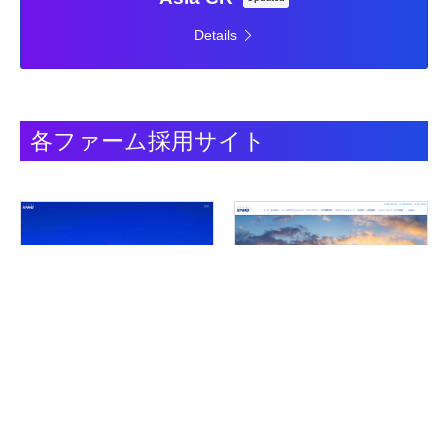
Details
各ファーム採用サイト
あずさ監査法人 アドバイザリー部
KPMG税理士法人
門