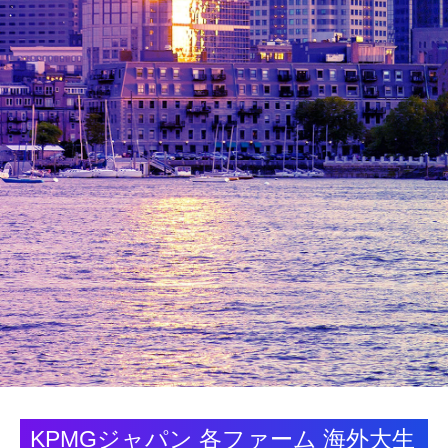
KPMGジャパン 各ファーム 海外大生