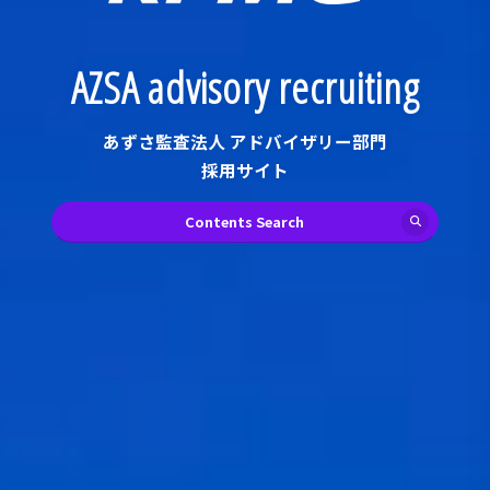
AZSA advisory recruiting
あずさ監査法人 アドバイザリー部門
採用サイト
Contents Search